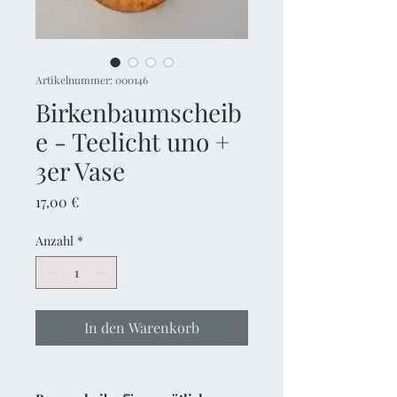
Artikelnummer: 000146
Birkenbaumscheib
e - Teelicht uno +
3er Vase
Preis
17,00 €
Anzahl
*
In den Warenkorb