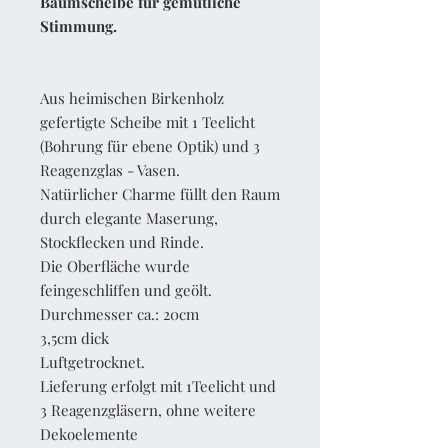
Baumscheibe für gemütliche
Stimmung.
Aus heimischen Birkenholz
gefertigte Scheibe mit 1 Teelicht
(Bohrung für ebene Optik) und 3
Reagenzglas - Vasen.
Natürlicher Charme füllt den Raum
durch elegante Maserung,
Stockflecken und Rinde.
Die Oberfläche wurde
feingeschliffen und geölt.
Durchmesser ca.: 20cm
3,5cm dick
Luftgetrocknet.
Lieferung erfolgt mit 1Teelicht und
3 Reagenzgläsern, ohne weitere
Dekoelemente