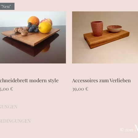
"Neu"
Schnellansicht
Schnellansicht
chneidebrett modern style
Accessoires zum Verlieben
reis
Preis
5,00 €
39,00 €
NGUNGEN
DBEDINGUNGEN
© 2019