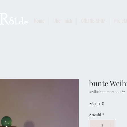
Home
Über mich
ONLINE-SHOP
Projek
bunte Weih
Artikelnummer: 000187
Preis
26,00 €
Anzahl
*