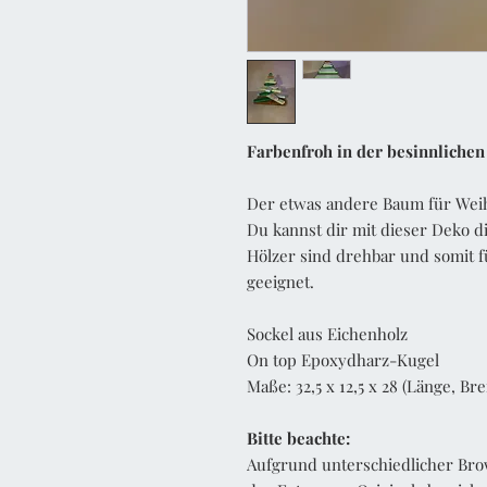
Farbenfroh in der besinnlichen
Der etwas andere Baum für Wei
Du kannst dir mit dieser Deko di
Hölzer sind drehbar und somit f
geeignet.
Sockel aus Eichenholz
On top Epoxydharz-Kugel
Maße: 32,5 x 12,5 x 28 (Länge, Bre
Bitte beachte:
Aufgrund unterschiedlicher Bro