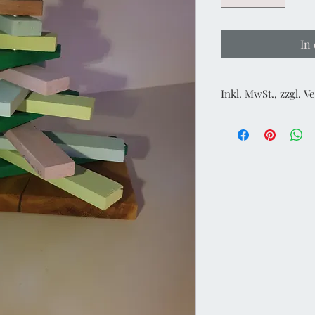
In
Inkl. MwSt., zzgl. 