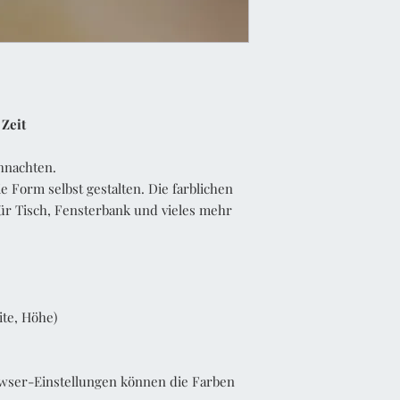
 Zeit
hnachten.
e Form selbst gestalten. Die farblichen
ür Tisch, Fensterbank und vieles mehr
ite, Höhe)
wser-Einstellungen können die Farben