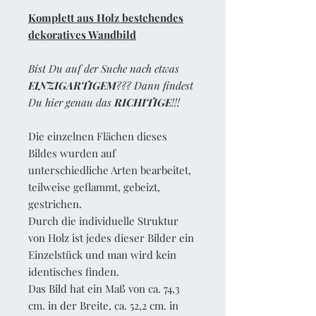
Komplett aus Holz bestehendes
dekoratives Wandbild
Bist Du auf der Suche nach etwas
EINZIGARTIGEM
??? Dann findest
Du hier genau das
RICHITIGE
!!!
Die einzelnen Flächen dieses
Bildes wurden auf
unterschiedliche Arten bearbeitet,
teilweise geflammt, gebeizt,
gestrichen.
Durch die individuelle Struktur
von Holz ist jedes dieser Bilder ein
Einzelstück und man wird kein
identisches finden.
Das Bild hat ein Maß von ca. 74,3
cm. in der Breite, ca. 52,2 cm. in