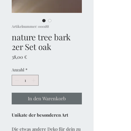
Artikelnummer: 000188
nature tree bark
2er Set oak
Preis
38,00 €
Anzahl
*
In den Warenkorb
Unikate der besonderen Art
Die etwas andere Deko für dein zu