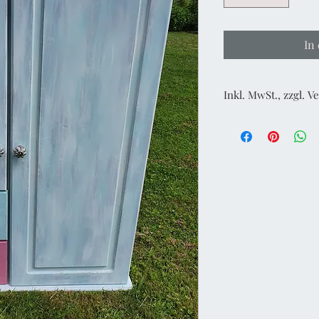
In
Inkl. MwSt., zzgl. 