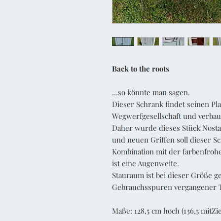
Back to the roots
...so könnte man sagen.
Dieser Schrank findet seinen Pla
Wegwerfgesellschaft und verba
Daher wurde dieses Stück Nostal
und neuen Griffen soll dieser S
Kombination mit der farbenfrohe
ist eine Augenweite.
Stauraum ist bei dieser Größe g
Gebrauchsspuren vergangener Ta
Maße: 128,5 cm hoch (136,5 mitZier