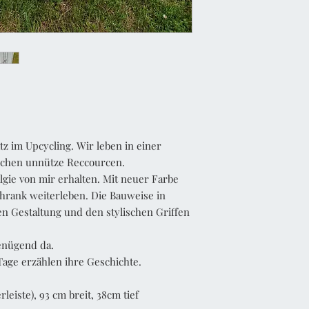
tz im Upcycling. Wir leben in einer
uchen unnütze Reccourcen.
gie von mir erhalten. Mit neuer Farbe
chrank weiterleben. Die Bauweise in
n Gestaltung und den stylischen Griffen
enügend da.
ge erzählen ihre Geschichte.
leiste), 93 cm breit, 38cm tief