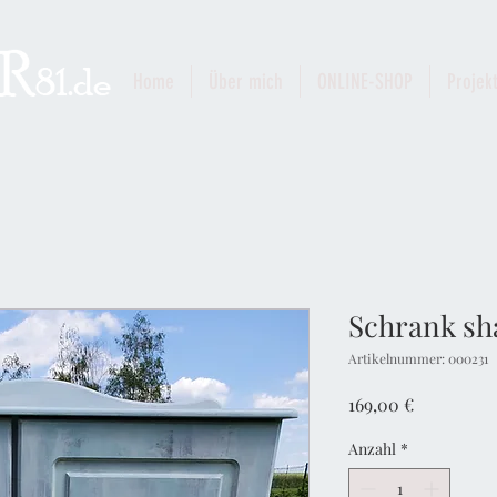
Home
Über mich
ONLINE-SHOP
Projek
Schrank sh
Artikelnummer: 000231
Preis
169,00 €
Anzahl
*