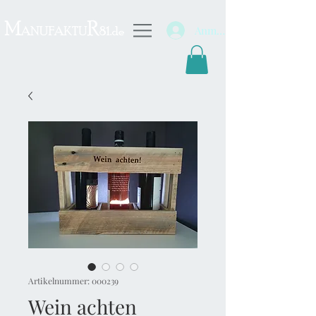
Anmelden
Artikelnummer: 000239
Wein achten