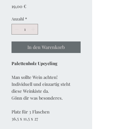
Preis
19,00 €
Anzahl
*
In den Warenkorb
Palettenholz Upcycling
Man sollte Wein achten!
Individuell und einzartig steht
diese Weinkiste da.
Gönn dir was besonderes.
Platz für 3 Flaschen
36,5 x 11,5 x 27